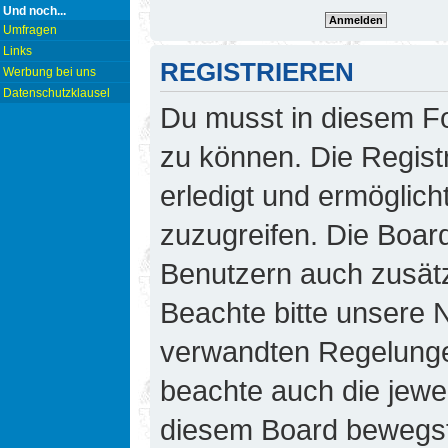
Und noch...
Umfragen
Links
REGISTRIEREN
Werbung bei uns
Datenschutzklausel
Du musst in diesem Fo
zu können. Die Regist
erledigt und ermöglicht
zuzugreifen. Die Board
Benutzern auch zusät
Beachte bitte unsere
verwandten Regelungen,
beachte auch die jewei
diesem Board bewegst