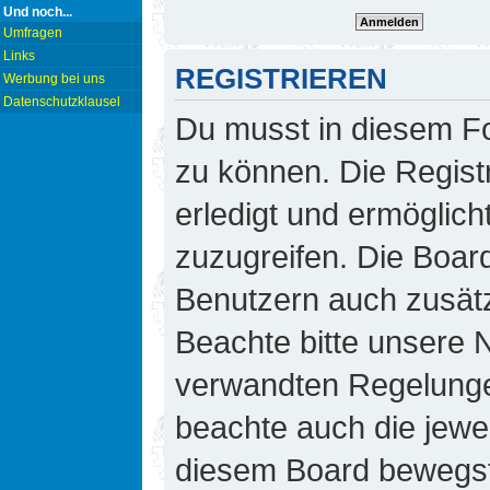
Und noch...
Umfragen
Links
REGISTRIEREN
Werbung bei uns
Datenschutzklausel
Du musst in diesem Fo
zu können. Die Regist
erledigt und ermöglicht
zuzugreifen. Die Board
Benutzern auch zusät
Beachte bitte unsere
verwandten Regelungen,
beachte auch die jewei
diesem Board bewegst