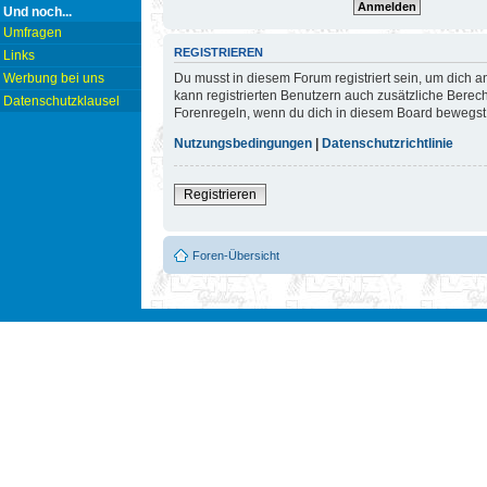
Und noch...
Umfragen
REGISTRIEREN
Links
Du musst in diesem Forum registriert sein, um dich a
Werbung bei uns
kann registrierten Benutzern auch zusätzliche Berec
Datenschutzklausel
Forenregeln, wenn du dich in diesem Board bewegst
Nutzungsbedingungen
|
Datenschutzrichtlinie
Registrieren
Foren-Übersicht