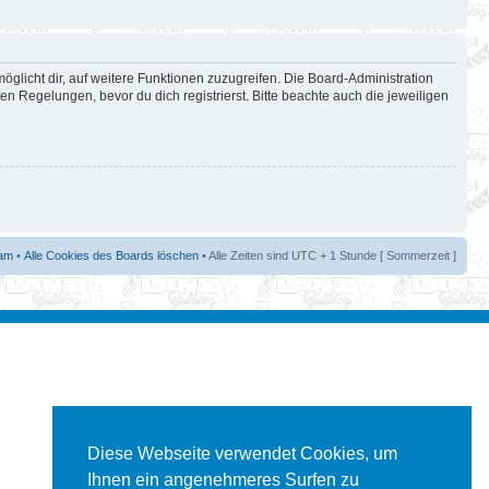
öglicht dir, auf weitere Funktionen zuzugreifen. Die Board-Administration
 Regelungen, bevor du dich registrierst. Bitte beachte auch die jeweiligen
am
•
Alle Cookies des Boards löschen
• Alle Zeiten sind UTC + 1 Stunde [ Sommerzeit ]
Diese Webseite verwendet Cookies, um
Ihnen ein angenehmeres Surfen zu