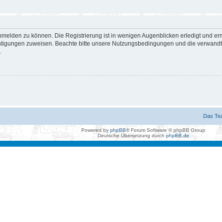
nmelden zu können. Die Registrierung ist in wenigen Augenblicken erledigt und erm
htigungen zuweisen. Beachte bitte unsere Nutzungsbedingungen und die verwandten
.
Das Te
Powered by
phpBB
® Forum Software © phpBB Group
Deutsche Übersetzung durch
phpBB.de