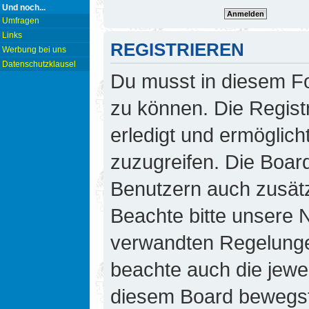
Und noch...
Umfragen
Links
REGISTRIEREN
Werbung bei uns
Datenschutzklausel
Du musst in diesem Fo
zu können. Die Regist
erledigt und ermöglicht
zuzugreifen. Die Board
Benutzern auch zusät
Beachte bitte unsere
verwandten Regelungen,
beachte auch die jewei
diesem Board bewegst