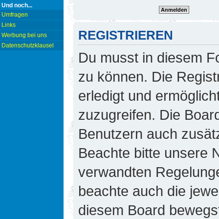
Und noch...
Umfragen
Links
REGISTRIEREN
Werbung bei uns
Datenschutzklausel
Du musst in diesem Fo
zu können. Die Regist
erledigt und ermöglicht
zuzugreifen. Die Board
Benutzern auch zusät
Beachte bitte unsere
verwandten Regelungen,
beachte auch die jewei
diesem Board bewegst