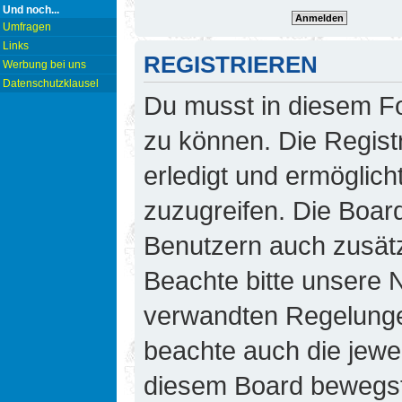
Und noch...
Umfragen
Links
REGISTRIEREN
Werbung bei uns
Datenschutzklausel
Du musst in diesem Fo
zu können. Die Regist
erledigt und ermöglicht
zuzugreifen. Die Board
Benutzern auch zusät
Beachte bitte unsere
verwandten Regelungen,
beachte auch die jewei
diesem Board bewegst