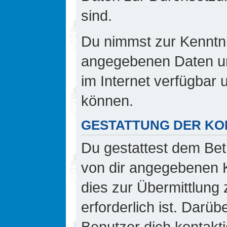
sind.
Du nimmst zur Kenntnis
angegebenen Daten und
im Internet verfügbar
können.
GESTATTUNG DER K
Du gestattest dem Bet
von dir angegebenen K
dies zur Übermittlung 
erforderlich ist. Darü
Benutzer dich kontakti