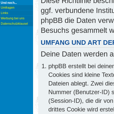
Diese Richtlinie besch
Und noch...
Umfragen
ggf. verbundene Insti
Links
phpBB die Daten verw
Werbung bei uns
Datenschutzklausel
Besuchs gesammelt w
UMFANG UND ART DE
Deine Daten werden a
phpBB erstellt bei dei
Cookies sind kleine Text
Dateien ablegt. Zwei die
Nummer (Benutzer-ID) 
(Session-ID), die dir v
drittes Cookie wird erst