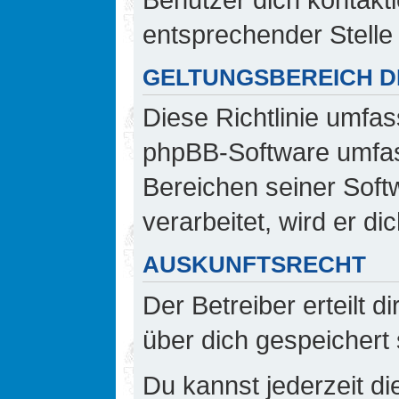
entsprechender Stelle 
GELTUNGSBEREICH DI
Diese Richtlinie umfas
phpBB-Software umfass
Bereichen seiner Sof
verarbeitet, wird er d
AUSKUNFTSRECHT
Der Betreiber erteilt 
über dich gespeichert 
Du kannst jederzeit d