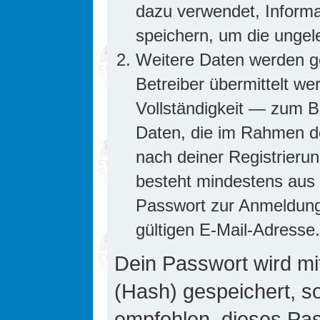
dazu verwendet, Informa
speichern, um die ungel
Weitere Daten werden g
Betreiber übermittelt we
Vollständigkeit — zum Be
Daten, die im Rahmen de
nach deiner Registrierun
besteht mindestens aus
Passwort zur Anmeldung
gültigen E-Mail-Adresse.
Dein Passwort wird mi
(Hash) gespeichert, so
empfohlen, dieses Pass