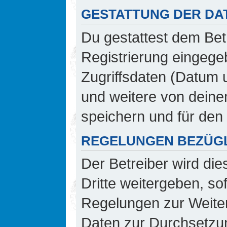
GESTATTUNG DER DA
Du gestattest dem Bet
Registrierung eingeg
Zugriffsdaten (Datum 
und weitere von deine
speichern und für den
REGELUNGEN BEZÜGL
Der Betreiber wird di
Dritte weitergeben, so
Regelungen zur Weiterg
Daten zur Durchsetzung