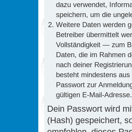
dazu verwendet, Informa
speichern, um die ungel
Weitere Daten werden g
Betreiber übermittelt we
Vollständigkeit — zum Be
Daten, die im Rahmen de
nach deiner Registrierun
besteht mindestens aus
Passwort zur Anmeldung
gültigen E-Mail-Adresse.
Dein Passwort wird mi
(Hash) gespeichert, so
empfohlen, dieses Pass