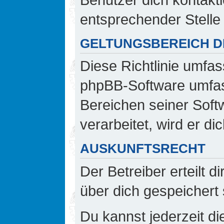
entsprechender Stelle 
GELTUNGSBEREICH DI
Diese Richtlinie umfas
phpBB-Software umfass
Bereichen seiner Sof
verarbeitet, wird er d
AUSKUNFTSRECHT
Der Betreiber erteilt 
über dich gespeichert 
Du kannst jederzeit d