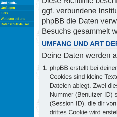
Diese Richtlinie besch
Und noch...
Umfragen
ggf. verbundene Insti
Links
phpBB die Daten verw
Werbung bei uns
Datenschutzklausel
Besuchs gesammelt w
UMFANG UND ART DE
Deine Daten werden a
phpBB erstellt bei dei
Cookies sind kleine Text
Dateien ablegt. Zwei die
Nummer (Benutzer-ID) 
(Session-ID), die dir v
drittes Cookie wird erst