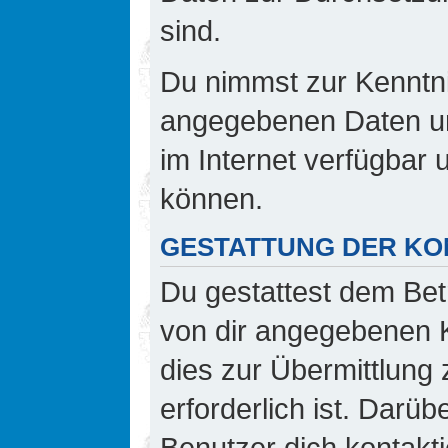
sind.
Du nimmst zur Kenntnis
angegebenen Daten und
im Internet verfügbar
können.
GESTATTUNG DER K
Du gestattest dem Bet
von dir angegebenen K
dies zur Übermittlung 
erforderlich ist. Darü
Benutzer dich kontakti