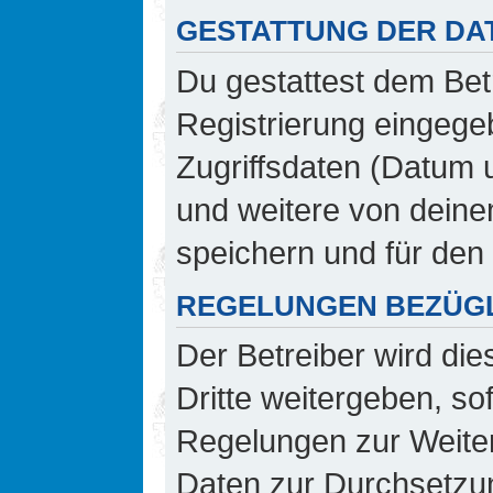
GESTATTUNG DER DA
Du gestattest dem Bet
Registrierung eingeg
Zugriffsdaten (Datum 
und weitere von deine
speichern und für den
REGELUNGEN BEZÜGL
Der Betreiber wird di
Dritte weitergeben, so
Regelungen zur Weiterg
Daten zur Durchsetzung