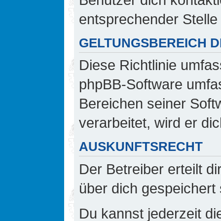
entsprechender Stelle 
GELTUNGSBEREICH DI
Diese Richtlinie umfas
phpBB-Software umfass
Bereichen seiner Sof
verarbeitet, wird er d
AUSKUNFTSRECHT
Der Betreiber erteilt 
über dich gespeichert 
Du kannst jederzeit d