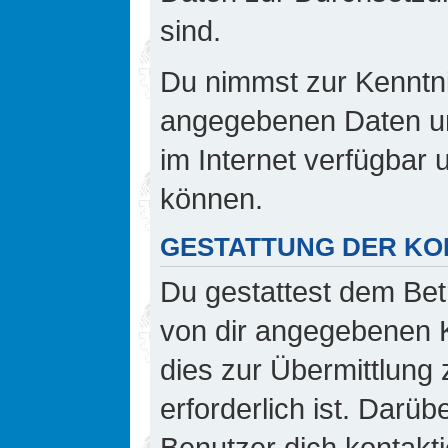
sind.
Du nimmst zur Kenntnis
angegebenen Daten und
im Internet verfügbar
können.
GESTATTUNG DER K
Du gestattest dem Bet
von dir angegebenen K
dies zur Übermittlung 
erforderlich ist. Darü
Benutzer dich kontakti