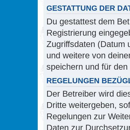
GESTATTUNG DER DA
Du gestattest dem Bet
Registrierung eingeg
Zugriffsdaten (Datum 
und weitere von deine
speichern und für den
REGELUNGEN BEZÜGL
Der Betreiber wird di
Dritte weitergeben, so
Regelungen zur Weiterg
Daten zur Durchsetzung