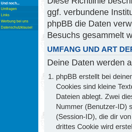
Diese Richtlinie besch
Und noch...
Umfragen
ggf. verbundene Insti
Links
phpBB die Daten verw
Werbung bei uns
Datenschutzklausel
Besuchs gesammelt w
UMFANG UND ART DE
Deine Daten werden a
phpBB erstellt bei dei
Cookies sind kleine Text
Dateien ablegt. Zwei die
Nummer (Benutzer-ID) 
(Session-ID), die dir v
drittes Cookie wird erst