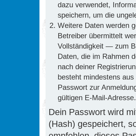
dazu verwendet, Informa
speichern, um die ungel
Weitere Daten werden g
Betreiber übermittelt we
Vollständigkeit — zum Be
Daten, die im Rahmen de
nach deiner Registrierun
besteht mindestens aus
Passwort zur Anmeldung
gültigen E-Mail-Adresse.
Dein Passwort wird mi
(Hash) gespeichert, so
empfohlen, dieses Pass