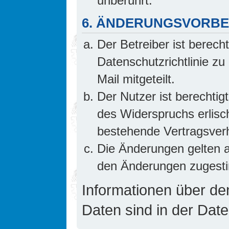
unberührt.
6. ÄNDERUNGSVORB
Der Betreiber ist berech
Datenschutzrichtlinie z
Mail mitgeteilt.
Der Nutzer ist berechti
des Widerspruchs erlis
bestehende Vertragsverhä
Die Änderungen gelten a
den Änderungen zugesti
Informationen über d
Daten sind in der Date