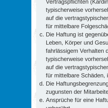
Vertragspflichten (Kardin
typischerweise vorhers
auf die vertragstypische
für mittelbare Folgesc
Die Haftung ist gegenüb
Leben, Körper und Gesun
fahrlässigem Verhalten d
typischerweise vorhers
auf die vertragstypische
für mittelbare Schäden
Die Haftungsbegrenzung 
zugunsten der Mitarbeite
Ansprüche für eine Haf