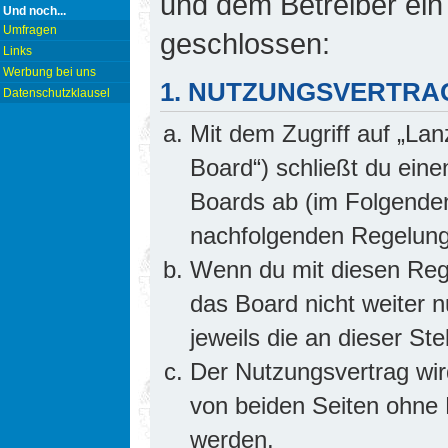
und dem Betreiber ein
Und noch...
Umfragen
geschlossen:
Links
Werbung bei uns
1. NUTZUNGSVERTRA
Datenschutzklausel
Mit dem Zugriff auf „Lan
Board“) schließt du ein
Boards ab (im Folgenden 
nachfolgenden Regelung
Wenn du mit diesen Rege
das Board nicht weiter 
jeweils die an dieser Ste
Der Nutzungsvertrag wi
von beiden Seiten ohne E
werden.