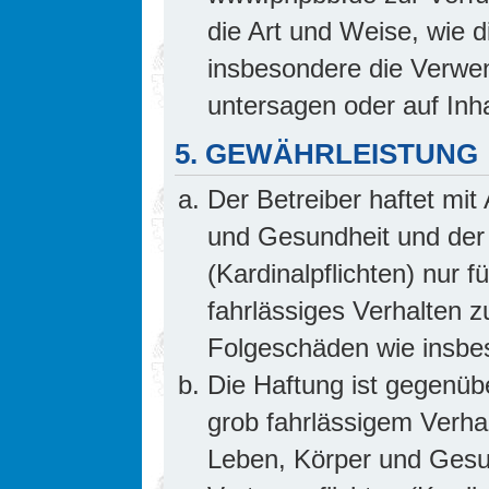
die Art und Weise, wie 
insbesondere die Verwe
untersagen oder auf Inh
5. GEWÄHRLEISTUNG
Der Betreiber haftet mi
und Gesundheit und der 
(Kardinalpflichten) nur f
fahrlässiges Verhalten z
Folgeschäden wie insb
Die Haftung ist gegenüb
grob fahrlässigem Verha
Leben, Körper und Gesun