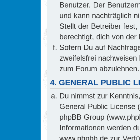
Benutzer. Der Benutzern
und kann nachträglich ni
Stellt der Betreiber fes
berechtigt, dich von de
Sofern Du auf Nachfrage 
zweifelsfrei nachweisen 
zum Forum abzulehnen.
4. GENERAL PUBLIC L
Du nimmst zur Kenntnis,
General Public License 
phpBB Group (www.phpb
Informationen werden d
www.phpbb.de zur Verfüg