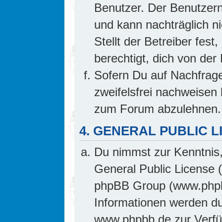
Benutzer. Der Benutzern
und kann nachträglich ni
Stellt der Betreiber fes
berechtigt, dich von de
Sofern Du auf Nachfrage 
zweifelsfrei nachweisen 
zum Forum abzulehnen.
4. GENERAL PUBLIC L
Du nimmst zur Kenntnis,
General Public License 
phpBB Group (www.phpb
Informationen werden d
www.phpbb.de zur Verfüg