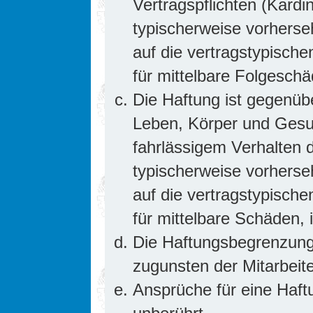
Vertragspflichten (Kardin
typischerweise vorhers
auf die vertragstypische
für mittelbare Folgesc
Die Haftung ist gegenüb
Leben, Körper und Gesun
fahrlässigem Verhalten d
typischerweise vorhers
auf die vertragstypische
für mittelbare Schäden
Die Haftungsbegrenzung 
zugunsten der Mitarbeite
Ansprüche für eine Haf