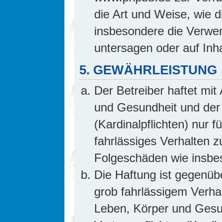
die Art und Weise, wie 
insbesondere die Verwe
untersagen oder auf Inh
5. GEWÄHRLEISTUNG
Der Betreiber haftet mi
und Gesundheit und der 
(Kardinalpflichten) nur f
fahrlässiges Verhalten z
Folgeschäden wie insb
Die Haftung ist gegenüb
grob fahrlässigem Verha
Leben, Körper und Gesun