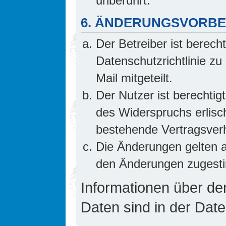
unberührt.
6. ÄNDERUNGSVORB
Der Betreiber ist berech
Datenschutzrichtlinie z
Mail mitgeteilt.
Der Nutzer ist berechti
des Widerspruchs erlis
bestehende Vertragsverhä
Die Änderungen gelten a
den Änderungen zugesti
Informationen über d
Daten sind in der Date