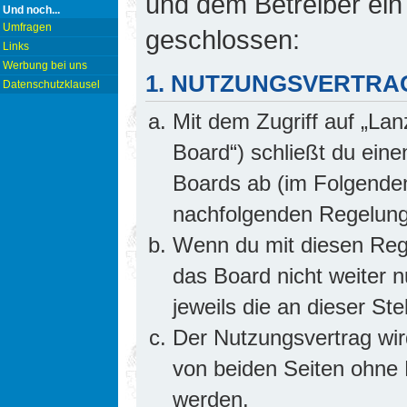
und dem Betreiber ein
Und noch...
Umfragen
geschlossen:
Links
Werbung bei uns
1. NUTZUNGSVERTRA
Datenschutzklausel
Mit dem Zugriff auf „Lan
Board“) schließt du ein
Boards ab (im Folgenden 
nachfolgenden Regelung
Wenn du mit diesen Rege
das Board nicht weiter 
jeweils die an dieser Ste
Der Nutzungsvertrag wi
von beiden Seiten ohne E
werden.