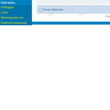
Und noch...
Umfragen
Foren-Übersicht
Links
Pow
Werbung bei uns
Datenschutzklausel