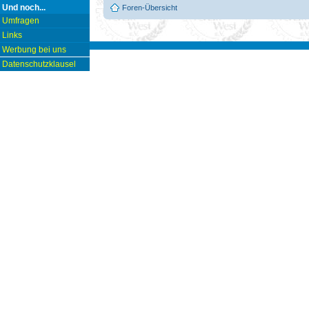
Und noch...
Foren-Übersicht
Umfragen
Links
Werbung bei uns
Datenschutzklausel