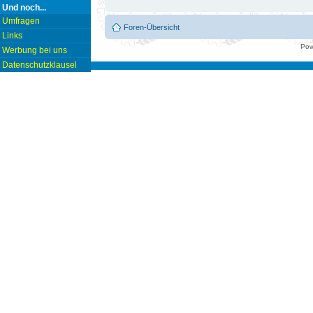
Und noch...
Umfragen
Foren-Übersicht
Links
Pow
Werbung bei uns
Datenschutzklausel