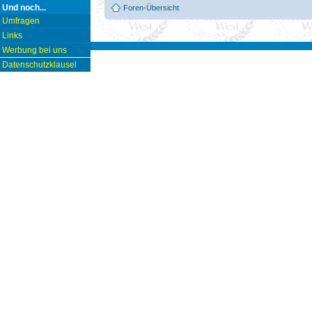
Und noch...
Foren-Übersicht
Umfragen
Links
Werbung bei uns
Datenschutzklausel