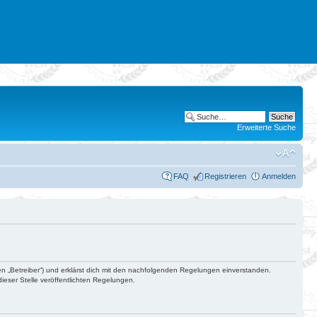
Erweiterte Suche
FAQ
Registrieren
Anmelden
en „Betreiber“) und erklärst dich mit den nachfolgenden Regelungen einverstanden.
ieser Stelle veröffentlichten Regelungen.