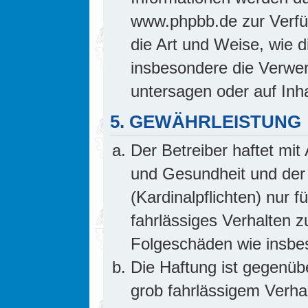
www.phpbb.de zur Verfüg
die Art und Weise, wie 
insbesondere die Verwe
untersagen oder auf Inh
5. GEWÄHRLEISTUNG
Der Betreiber haftet mi
und Gesundheit und der 
(Kardinalpflichten) nur f
fahrlässiges Verhalten z
Folgeschäden wie insb
Die Haftung ist gegenüb
grob fahrlässigem Verha