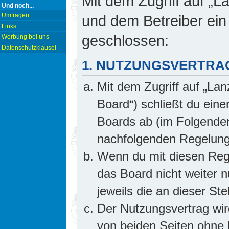
Mit dem Zugriff auf „L
Und noch...
Umfragen
und dem Betreiber ein
Links
geschlossen:
Werbung bei uns
Datenschutzklausel
1. NUTZUNGSVERTRA
Mit dem Zugriff auf „Lan
Board“) schließt du ein
Boards ab (im Folgenden 
nachfolgenden Regelung
Wenn du mit diesen Rege
das Board nicht weiter 
jeweils die an dieser Ste
Der Nutzungsvertrag wi
von beiden Seiten ohne E