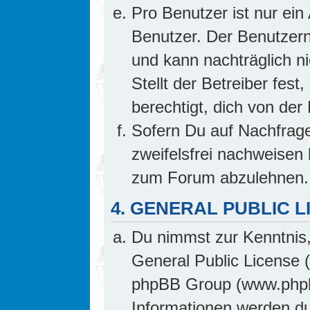
Pro Benutzer ist nur ein
Benutzer. Der Benutzern
und kann nachträglich ni
Stellt der Betreiber fes
berechtigt, dich von de
Sofern Du auf Nachfrage 
zweifelsfrei nachweisen 
zum Forum abzulehnen.
4. GENERAL PUBLIC L
Du nimmst zur Kenntnis,
General Public License 
phpBB Group (www.phpb
Informationen werden d