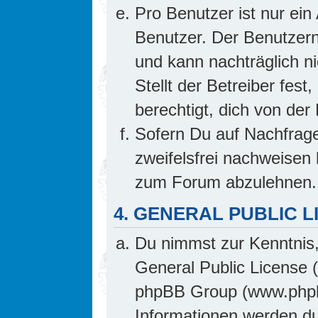
Pro Benutzer ist nur ein
Benutzer. Der Benutzern
und kann nachträglich ni
Stellt der Betreiber fes
berechtigt, dich von de
Sofern Du auf Nachfrage 
zweifelsfrei nachweisen 
zum Forum abzulehnen.
4. GENERAL PUBLIC L
Du nimmst zur Kenntnis,
General Public License 
phpBB Group (www.phpb
Informationen werden d