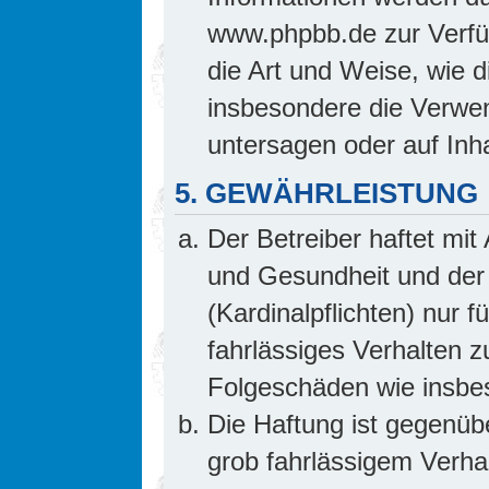
www.phpbb.de zur Verfüg
die Art und Weise, wie 
insbesondere die Verwe
untersagen oder auf Inh
5. GEWÄHRLEISTUNG
Der Betreiber haftet mi
und Gesundheit und der 
(Kardinalpflichten) nur f
fahrlässiges Verhalten z
Folgeschäden wie insb
Die Haftung ist gegenüb
grob fahrlässigem Verha