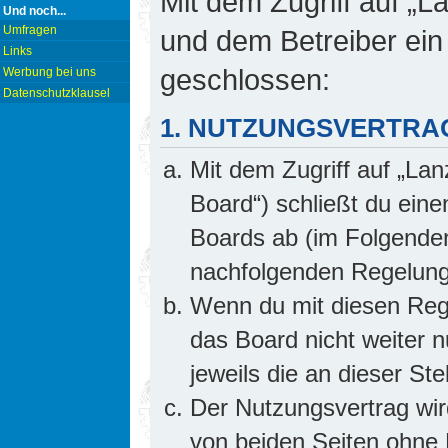
Mit dem Zugriff auf „L
Und noch...
Umfragen
und dem Betreiber ein
Links
geschlossen:
Werbung bei uns
Datenschutzklausel
1. NUTZUNGSVERTRA
Mit dem Zugriff auf „Lan
Board“) schließt du ein
Boards ab (im Folgenden 
nachfolgenden Regelung
Wenn du mit diesen Rege
das Board nicht weiter 
jeweils die an dieser Ste
Der Nutzungsvertrag wi
von beiden Seiten ohne E