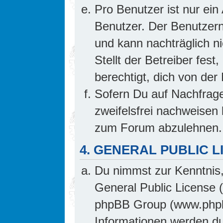
Pro Benutzer ist nur ein
Benutzer. Der Benutzern
und kann nachträglich ni
Stellt der Betreiber fes
berechtigt, dich von de
Sofern Du auf Nachfrage 
zweifelsfrei nachweisen 
zum Forum abzulehnen.
4. GENERAL PUBLIC L
Du nimmst zur Kenntnis,
General Public License 
phpBB Group (www.phpb
Informationen werden d