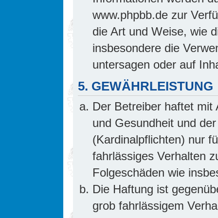
www.phpbb.de zur Verfüg
die Art und Weise, wie 
insbesondere die Verwe
untersagen oder auf Inh
5. GEWÄHRLEISTUNG
Der Betreiber haftet mi
und Gesundheit und der 
(Kardinalpflichten) nur f
fahrlässiges Verhalten z
Folgeschäden wie insb
Die Haftung ist gegenüb
grob fahrlässigem Verha