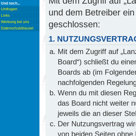
Mit dem Zugriff auf „L
Und noch...
Umfragen
und dem Betreiber ein
Links
geschlossen:
Werbung bei uns
Datenschutzklausel
1. NUTZUNGSVERTRA
Mit dem Zugriff auf „Lan
Board“) schließt du ein
Boards ab (im Folgenden 
nachfolgenden Regelung
Wenn du mit diesen Rege
das Board nicht weiter 
jeweils die an dieser Ste
Der Nutzungsvertrag wi
von beiden Seiten ohne E