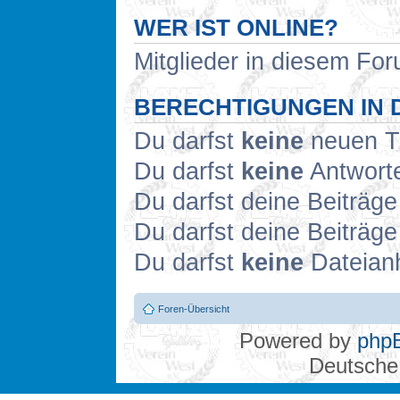
WER IST ONLINE?
Mitglieder in diesem For
BERECHTIGUNGEN IN 
Du darfst
keine
neuen Th
Du darfst
keine
Antworte
Du darfst deine Beiträg
Du darfst deine Beiträg
Du darfst
keine
Dateianh
Foren-Übersicht
Powered by
php
Deutsche