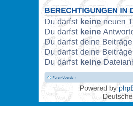
BERECHTIGUNGEN IN 
Du darfst
keine
neuen Th
Du darfst
keine
Antworte
Du darfst deine Beiträg
Du darfst deine Beiträg
Du darfst
keine
Dateianh
Foren-Übersicht
Powered by
php
Deutsche