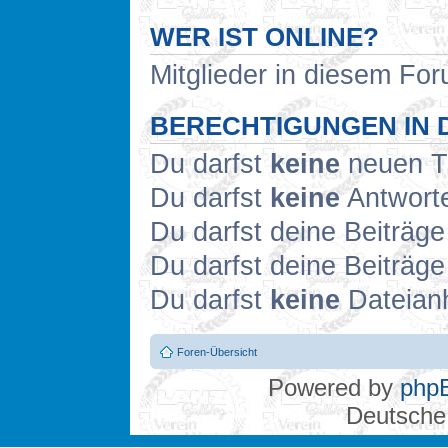
WER IST ONLINE?
Mitglieder in diesem For
BERECHTIGUNGEN IN 
Du darfst
keine
neuen Th
Du darfst
keine
Antworte
Du darfst deine Beiträg
Du darfst deine Beiträg
Du darfst
keine
Dateianh
Foren-Übersicht
Powered by
php
Deutsche