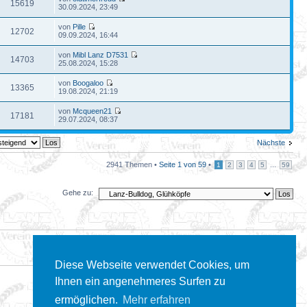
15619
30.09.2024, 23:49
von
Pille
12702
09.09.2024, 16:44
von
Mibl Lanz D7531
14703
25.08.2024, 15:28
von
Boogaloo
13365
19.08.2024, 21:19
von
Mcqueen21
17181
29.07.2024, 08:37
Nächste
2941 Themen •
Seite
1
von
59
•
...
1
2
3
4
5
59
Gehe zu:
Diese Webseite verwendet Cookies, um
Ihnen ein angenehmeres Surfen zu
ermöglichen.
Mehr erfahren