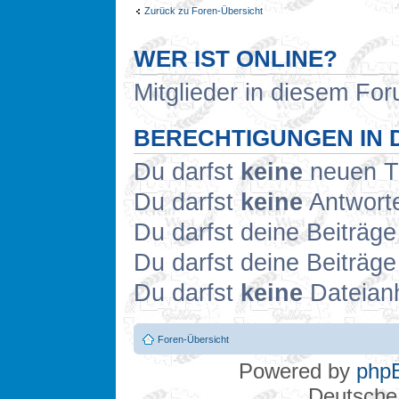
Zurück zu Foren-Übersicht
WER IST ONLINE?
Mitglieder in diesem For
BERECHTIGUNGEN IN 
Du darfst
keine
neuen Th
Du darfst
keine
Antworte
Du darfst deine Beiträg
Du darfst deine Beiträg
Du darfst
keine
Dateianh
Foren-Übersicht
Powered by
php
Deutsche