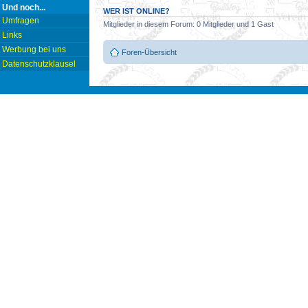
Und noch...
WER IST ONLINE?
Umfragen
Mitglieder in diesem Forum: 0 Mitglieder und 1 Gast
Links
Werbung bei uns
Foren-Übersicht
Datenschutzklausel