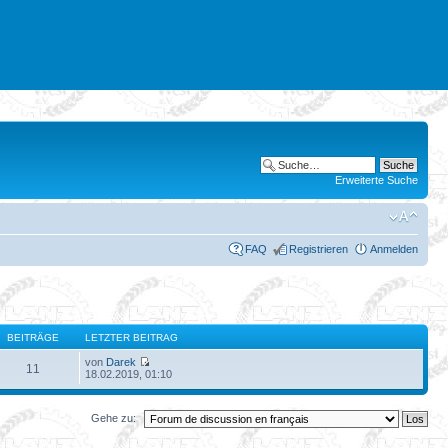
Erweiterte Suche
FAQ
Registrieren
Anmelden
BEITRÄGE
LETZTER BEITRAG
von
Darek
11
18.02.2019, 01:10
Gehe zu: