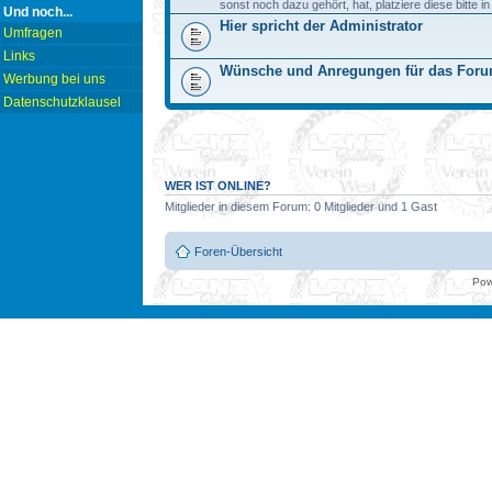
sonst noch dazu gehört, hat, platziere diese bitte i
Und noch...
Hier spricht der Administrator
Umfragen
Links
Wünsche und Anregungen für das For
Werbung bei uns
Datenschutzklausel
WER IST ONLINE?
Mitglieder in diesem Forum: 0 Mitglieder und 1 Gast
Foren-Übersicht
Pow