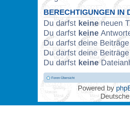
BERECHTIGUNGEN IN 
Du darfst
keine
neuen Th
Du darfst
keine
Antworte
Du darfst deine Beiträg
Du darfst deine Beiträg
Du darfst
keine
Dateianh
Foren-Übersicht
Powered by
php
Deutsche