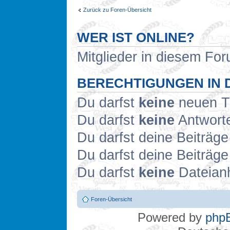
Zurück zu Foren-Übersicht
WER IST ONLINE?
Mitglieder in diesem For
BERECHTIGUNGEN IN 
Du darfst
keine
neuen Th
Du darfst
keine
Antworte
Du darfst deine Beiträg
Du darfst deine Beiträg
Du darfst
keine
Dateianh
Foren-Übersicht
Powered by
php