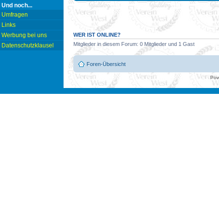
Und noch...
Umfragen
Links
WER IST ONLINE?
Werbung bei uns
Mitglieder in diesem Forum: 0 Mitglieder und 1 Gast
Datenschutzklausel
Foren-Übersicht
Pow