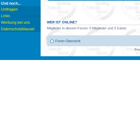
Und noch...
Umfragen
Links
WER IST ONLINE?
Werbung bei uns
Mitglieder in diesem Forum: 0 Mitglieder und 3 Gäste
Datenschutzklausel
Foren-Übersicht
Pow