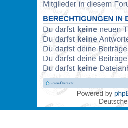
Mitglieder in diesem For
BERECHTIGUNGEN IN 
Du darfst
keine
neuen Th
Du darfst
keine
Antworte
Du darfst deine Beiträg
Du darfst deine Beiträg
Du darfst
keine
Dateianh
Foren-Übersicht
Powered by
php
Deutsche