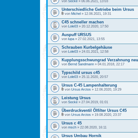
von
Socke
» 06.06.2021, 13:03
Unterschiedliche Getriebe beim Ursus
von
Michel
» 12.06.2021, 19:31
C45 schneller machen
von
Lole03
» 20.12.2020, 17:50
Auspuff URSUS
von
lupa
» 27.02.2021, 13:55
Schrauben Kurbelgehäuse
von
Lole03
» 24.01.2021, 12:58
Kupplungsschwungrad Verzahnung neu
von
Bernd Sandmann
» 04.01.2018, 22:17
Typschild ursus c45
von
Lole03
» 25.11.2020, 20:57
Ursus C-45 Lampenhalterung
von
Ursus Arctos
» 12.06.2020, 19:29
Leistung Ursus
von
Socke
» 27.04.2019, 01:01
Überdruckventil Ölfilter Ursus C45
von
Ursus Arctos
» 19.08.2020, 23:37
Ursus c 45
von
msch
» 22.08.2020, 16:11
Ursus Umbau Hornik