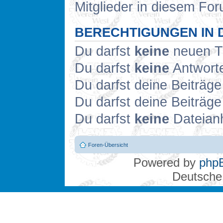
Mitglieder in diesem For
BERECHTIGUNGEN IN 
Du darfst
keine
neuen Th
Du darfst
keine
Antworte
Du darfst deine Beiträg
Du darfst deine Beiträg
Du darfst
keine
Dateianh
Foren-Übersicht
Powered by
php
Deutsche