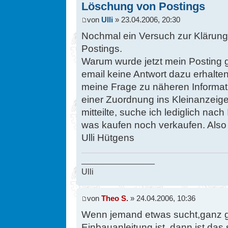
Löschung von Postings
von
Ulli
» 23.04.2006, 20:30
Nochmal ein Versuch zur Klärung
Postings.
Warum wurde jetzt mein Posting g
email keine Antwort dazu erhalt
meine Frage zu näheren Informati
einer Zuordnung ins Kleinanzeige
mitteilte, suche ich lediglich na
was kaufen noch verkaufen. Als
Ulli Hütgens
________________
Ulli
von
Theo S.
» 24.04.2006, 10:36
Wenn jemand etwas sucht,ganz gle
Einbauanleitung ist, dann ist das