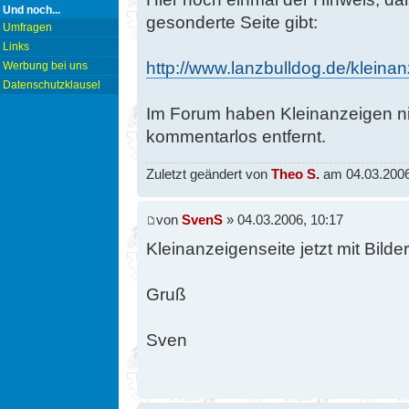
Und noch...
gesonderte Seite gibt:
Umfragen
Links
http://www.lanzbulldog.de/kleinanz
Werbung bei uns
Datenschutzklausel
Im Forum haben Kleinanzeigen n
kommentarlos entfernt.
Zuletzt geändert von
Theo S.
am 04.03.2006,
von
SvenS
» 04.03.2006, 10:17
Kleinanzeigenseite jetzt mit Bilde
Gruß
Sven