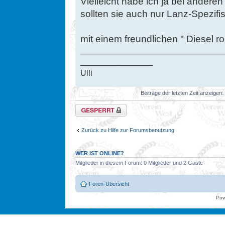
Vielleicht habe ich ja bei anderen
sollten sie auch nur Lanz-Spezifis
mit einem freundlichen " Diesel roll
________________
Ulli
Beiträge der letzten Zeit anzeigen:
Thema gesperrt
Zurück zu Hilfe zur Forumsbenutzung
WER IST ONLINE?
Mitglieder in diesem Forum: 0 Mitglieder und 2 Gäste
Foren-Übersicht
Pow