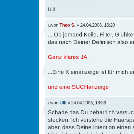
________________
Ulli
von
Theo S.
» 24.04.2006, 16:20
... Ob jemand Keile, Filter, Glüh
das nach Deiner Definition also ei
Ganz klares JA
...Eine Kleinanzeige ist für mich e
und eine SUCHanzeige
von
Ulli
» 24.04.2006, 18:36
Schade das Du beharrlich versuc
stecken. Ich verstehe die Haarspa
aber, dass Deine Intention einen