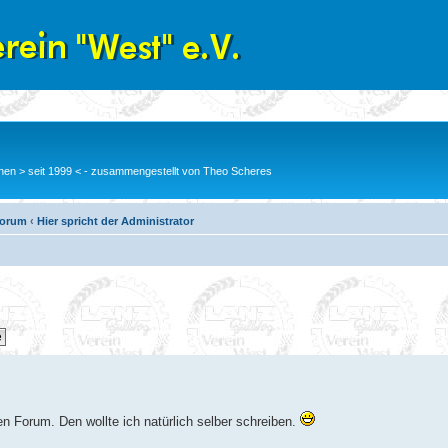
en > seit 1999 < - zusammengestellt von Theo Scheres
Forum
‹
Hier spricht der Administrator
uen Forum. Den wollte ich natürlich selber schreiben.