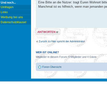
Eine Bitte an die Nutzer: tragt Euren Wohnort bit
Und noch...
Manchmal ist es hilfreich, wenn man jemanden p
Umfragen
Links
Werbung bei uns
Datenschutzklausel
Antwort erstellen
Zurück zu Hier spricht der Administrator
WER IST ONLINE?
Mitglieder in diesem Forum: 0 Mitglieder und 4 Gäste
Foren-Übersicht