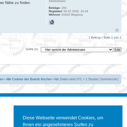
Administrator
ner Nähe zu finden.
Beiträge:
293
Registriert:
09.02.2006, 18:18
Wohnort:
41844 Wegberg
1 Beitrag • Seite
1
von
1
Gehe zu:
am
•
Alle Cookies des Boards löschen
• Alle Zeiten sind UTC + 1 Stunde [ Sommerzeit ]
Diese Webseite verwendet Cookies, um
Ihnen ein angenehmeres Surfen zu