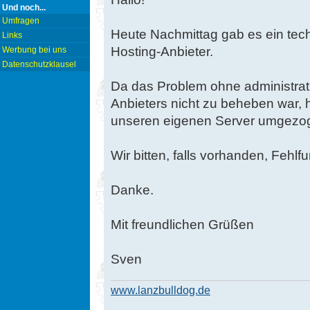
Und noch...
Umfragen
Heute Nachmittag gab es ein tec
Links
Hosting-Anbieter.
Werbung bei uns
Datenschutzklausel
Da das Problem ohne administrati
Anbieters nicht zu beheben war,
unseren eigenen Server umgezo
Wir bitten, falls vorhanden, Feh
Danke.
Mit freundlichen Grüßen
Sven
www.lanzbulldog.de