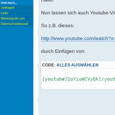
Und noch...
Umfragen
Nun lassen sich auch Youtube-Vid
Links
Werbung bei uns
Datenschutzklausel
So z.B. dieses:
http://www.youtube.com/watch
durch Einfügen von:
CODE:
ALLES AUSWÄHLEN
[youtube]2oYiuWCVyQk[/you