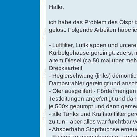
Hallo,
ich habe das Problem des Ölspri
gelöst. Folgende Arbeiten habe ic
- Luftfilter, Luftklappen und unte
Kurbelgehäuse gereinigt, zuerst 
altem Diesel (ca.50 mal über me
Drecksarbeit
- Reglerschwung (links) demontie
Dampstrahler gereinigt und ansch
- Öler ausgelitert - Fördermeng
Testleitungen angefertigt und dann
je 500x gepumpt und dann geme
- alle Tanks und Kraftstofffilter ge
zu tun - aber alles war furchtbar v
- Absperhahn Stopfbuchse erneu
- Einspritzpumpe abgebaut, zerleg