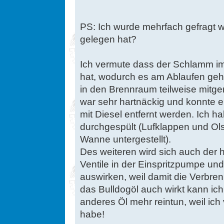
PS: Ich wurde mehrfach gefragt w
gelegen hat?
Ich vermute dass der Schlamm i
hat, wodurch es am Ablaufen ge
in den Brennraum teilweise mitge
war sehr hartnäckig und konnte 
mit Diesel entfernt werden. Ich 
durchgespült (Lufklappen und Ol
Wanne untergestellt).
Des weiteren wird sich auch der 
Ventile in der Einspritzpumpe un
auswirken, weil damit die Verbre
das Bulldogöl auch wirkt kann ich 
anderes Öl mehr reintun, weil ic
habe!