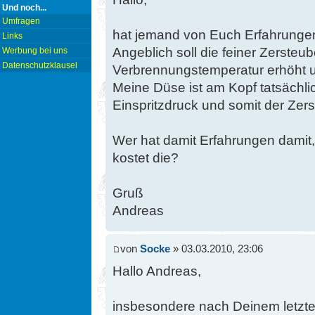
Und noch...
Umfragen
hat jemand von Euch Erfahrunge
Links
Angeblich soll die feiner Zersteub
Werbung bei uns
Datenschutzklausel
Verbrennungstemperatur erhöht un
Meine Düse ist am Kopf tatsächli
Einspritzdruck und somit der Zerst
Wer hat damit Erfahrungen damit, 
kostet die?
Gruß
Andreas
von
Socke
» 03.03.2010, 23:06
Hallo Andreas,
insbesondere nach Deinem letzten