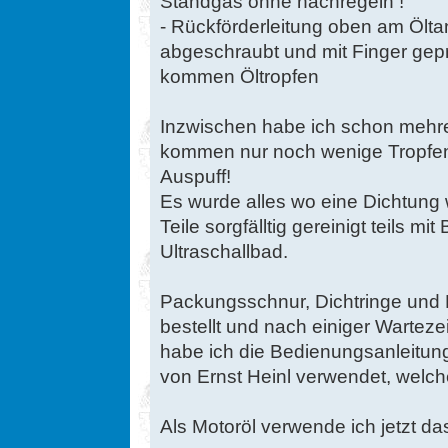
Standgas ohne nachregeln !
- Rückförderleitung oben am Ölta
abgeschraubt und mit Finger gepr
kommen Öltropfen
Inzwischen habe ich schon mehr
kommen nur noch wenige Tropfe
Auspuff!
Es wurde alles wo eine Dichtung 
Teile sorgfälltig gereinigt teils m
Ultraschallbad.
Packungsschnur, Dichtringe und 
bestellt und nach einiger Warteze
habe ich die Bedienungsanleitung
von Ernst Heinl verwendet, welch
Als Motoröl verwende ich jetzt da