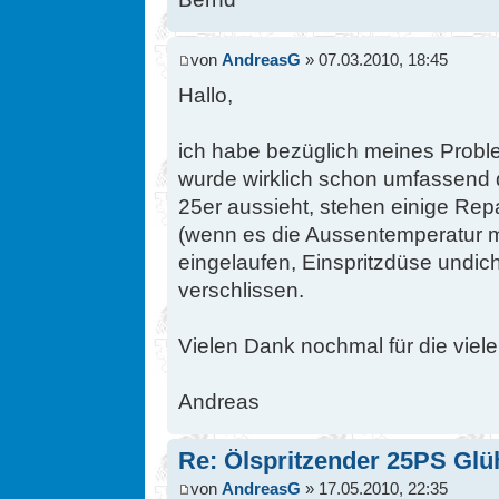
von
AndreasG
» 07.03.2010, 18:45
Hallo,
ich habe bezüglich meines Probl
wurde wirklich schon umfassend d
25er aussieht, stehen einige Rep
(wenn es die Aussentemperatur m
eingelaufen, Einspritzdüse undic
verschlissen.
Vielen Dank nochmal für die viele
Andreas
Re: Ölspritzender 25PS Glü
von
AndreasG
» 17.05.2010, 22:35