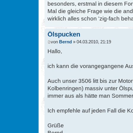
besonders, erstmal in diesem For
Mal die gleiche Frage wie die ander
wirklich alles schon 'zig-fach be
Ölspucken
von
Bernd
» 04.03.2010, 21:19
Hallo,
ich kann die vorangegangene Aus
Auch unser 3506 litt bis zur Mot
Kolbenringen) massiv unter Öls
immer aus als hätte man Sommer
Ich empfehle auf jeden Fall die 
Grüße
Bernd