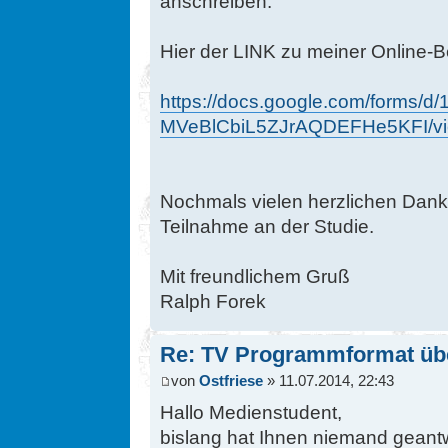
anschreiben.
Hier der LINK zu meiner Online-B
https://docs.google.com/forms/
MVeBlCbiL5ZJrAQDEFHe5KFI/vi
Nochmals vielen herzlichen Dank,
Teilnahme an der Studie.
Mit freundlichem Gruß
Ralph Forek
Re: TV Programmformat üb
von
Ostfriese
» 11.07.2014, 22:43
Hallo Medienstudent,
bislang hat Ihnen niemand geantw