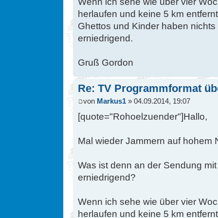
Wenn ich sehe wie über vier Woch
herlaufen und keine 5 km entfern
Ghettos und Kinder haben nichts z
erniedrigend.
Gruß Gordon
Re: TV Programmformat üb
von
Markus1
» 04.09.2014, 19:07
[quote="Rohoelzuender"]Hallo,
Mal wieder Jammern auf hohem 
Was ist denn an der Sendung mit
erniedrigend?
Wenn ich sehe wie über vier Woch
herlaufen und keine 5 km entfern