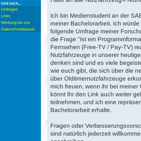
Und noch...
Umfragen
Ich bin Medienstudent an der SA
Links
meiner Bachelorarbeit. Ich würde 
Werbung bei uns
Datenschutzklausel
folgende Umfrage meiner Forsch
die Frage "Ist ein Programmform
Fernsehen (Free-TV / Pay-TV) rea
Nutzfahrzeuge in unserer heutig
denken sind und es viele begeist
wie euch gibt, die sich über die
über Oldtimernutzfahrzeuge erku
mich freuen, wenn ihr bei meine
könnt Ihr den Link auch weiter ge
teilnehmen, und ich eine repräse
Bachelorarbeit erhalte.
Fragen oder Verbesserungsvorsch
sind natürlich jederzeit willkom