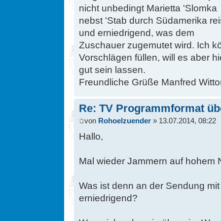
nicht unbedingt Marietta 'Slomka
nebst 'Stab durch Südamerika rei
und erniedrigend, was dem
Zuschauer zugemutet wird. Ich kö
Vorschlägen füllen, will es aber hi
gut sein lassen.
Freundliche Grüße Manfred Wittor,
Re: TV Programmformat üb
von
Rohoelzuender
» 13.07.2014, 08:22
Hallo,
Mal wieder Jammern auf hohem 
Was ist denn an der Sendung mit
erniedrigend?