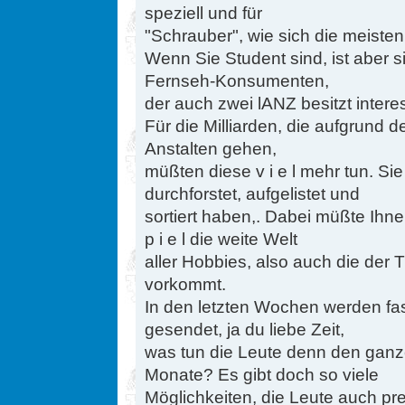
speziell und für
"Schrauber", wie sich die meisten
Wenn Sie Student sind, ist aber 
Fernseh-Konsumenten,
der auch zwei lANZ besitzt intere
Für die Milliarden, die aufgrund
Anstalten gehen,
müßten diese v i e l mehr tun. S
durchforstet, aufgelistet und
sortiert haben,. Dabei müßte Ihne
p i e l die weite Welt
aller Hobbies, also auch die der T
vorkommt.
In den letzten Wochen werden fa
gesendet, ja du liebe Zeit,
was tun die Leute denn den gan
Monate? Es gibt doch so viele
Möglichkeiten, die Leute auch pr