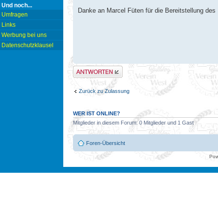
Und noch...
Danke an Marcel Füten für die Bereitstellung de
Umfragen
Links
Werbung bei uns
Datenschutzklausel
Antwort erstellen
Zurück zu Zulassung
WER IST ONLINE?
Mitglieder in diesem Forum: 0 Mitglieder und 1 Gast
Foren-Übersicht
Pow