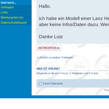
Und noch...
Hallo,
Umfragen
Links
ich habe ein Modell einer Lanz 
Werbung bei uns
Datenschutzklausel
aber keine Infos/Daten dazu. We
Danke Lutz
Antwort erstellen
Zurück zu andere Traktoren
WER IST ONLINE?
Mitglieder in diesem Forum: 0 Mitglieder und 8 Gäste
Foren-Übersicht
Pow