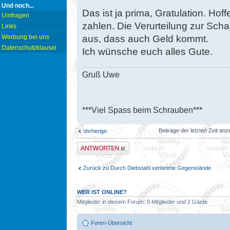
Und noch...
Das ist ja prima, Gratulation. Hof
Umfragen
zahlen. Die Verurteilung zur Scha
Links
aus, dass auch Geld kommt.
Werbung bei uns
Datenschutzklausel
Ich wünsche euch alles Gute.
Gruß Uwe
***Viel Spass beim Schrauben***
Beiträge der letzten Zeit an
Vorherige
Antwort erstellen
Zurück zu Durch Diebstahl verlorene Gegenstände
WER IST ONLINE?
Mitglieder in diesem Forum: 0 Mitglieder und 2 Gäste
Foren-Übersicht