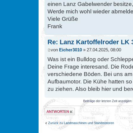
einen Lanz Gabelwender besitze,
Werde mich wohl wieder abmelde
Viele Grüße
Frank
Re: Lanz Kartoffelroder LK 
von
Eicher3010
» 27.04.2025, 08:00
Was ist ein Bulldog oder Schleppe
Deine Frage interesand. Die Rode
verschiedene Böden. Bei uns am 
Aufbaumotor. Die Kühe hatten s
zu ziehen. Also bleib hier und ber
Beiträge der letzten Zeit anzeigen:
Antwort erstellen
Zurück zu Landmaschinen und Standmotoren