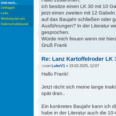
Und noch...
ich besitze einen LK 30 mit 10
Umfragen
jetzt einen zweiten mit 12 Gabe
Links
auf das Baujahr schließen oder g
Werbung bei uns
Datenschutzklausel
Ausführungen? In der Literatur 
gesprochen.
Würde mich freuen wenn mir hie
Gruß Frank
Re: Lanz Kartoffelroder LK 
von
LukeV1
» 19.02.2025, 12:07
Hallo Frank!
Jetzt rächt sich meine lange Inakti
spät dran..
Ein konkretes Baujahr kann ich di
habe in der Literatur auch die 1