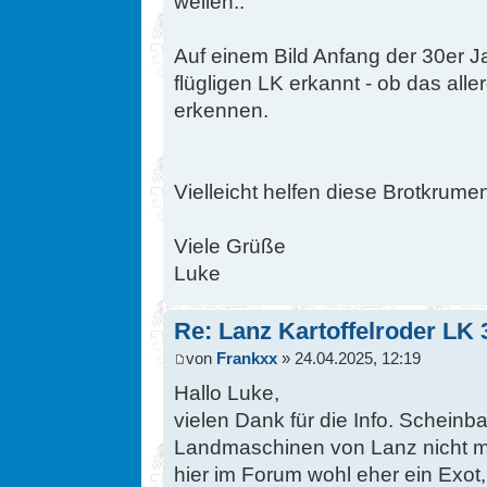
weilen..
Auf einem Bild Anfang der 30er J
flügligen LK erkannt - ob das alle
erkennen.
Vielleicht helfen diese Brotkrume
Viele Grüße
Luke
Re: Lanz Kartoffelroder LK 
von
Frankxx
» 24.04.2025, 12:19
Hallo Luke,
vielen Dank für die Info. Scheinb
Landmaschinen von Lanz nicht me
hier im Forum wohl eher ein Exot,