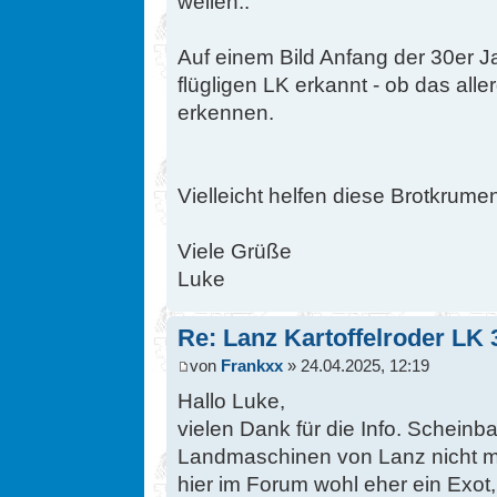
weilen..
Auf einem Bild Anfang der 30er J
flügligen LK erkannt - ob das alle
erkennen.
Vielleicht helfen diese Brotkrume
Viele Grüße
Luke
Re: Lanz Kartoffelroder LK 
von
Frankxx
» 24.04.2025, 12:19
Hallo Luke,
vielen Dank für die Info. Scheinb
Landmaschinen von Lanz nicht me
hier im Forum wohl eher ein Exot,