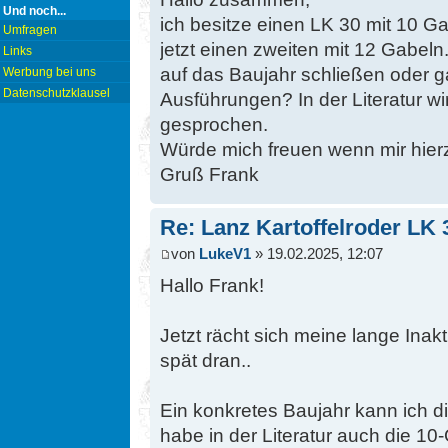
Und noch...
ich besitze einen LK 30 mit 10
Umfragen
jetzt einen zweiten mit 12 Gabe
Links
auf das Baujahr schließen oder g
Werbung bei uns
Datenschutzklausel
Ausführungen? In der Literatur 
gesprochen.
Würde mich freuen wenn mir hie
Gruß Frank
Re: Lanz Kartoffelroder LK 
von
LukeV1
» 19.02.2025, 12:07
Hallo Frank!
Jetzt rächt sich meine lange Inakti
spät dran..
Ein konkretes Baujahr kann ich di
habe in der Literatur auch die 1