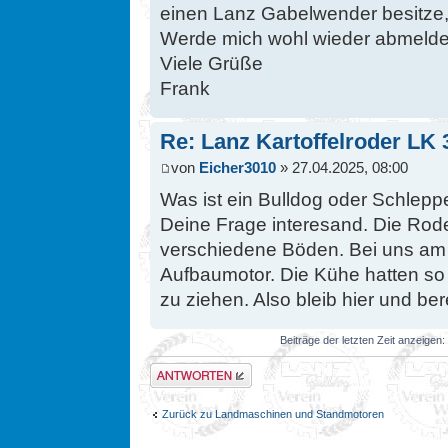
einen Lanz Gabelwender besitze,
Werde mich wohl wieder abmelde
Viele Grüße
Frank
Re: Lanz Kartoffelroder LK 
von
Eicher3010
» 27.04.2025, 08:00
Was ist ein Bulldog oder Schleppe
Deine Frage interesand. Die Rode
verschiedene Böden. Bei uns am 
Aufbaumotor. Die Kühe hatten s
zu ziehen. Also bleib hier und ber
Beiträge der letzten Zeit anzeigen:
Antwort erstellen
Zurück zu Landmaschinen und Standmotoren