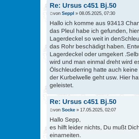
Re: Ursus c451 Bj.50
von
Seppl
» 08.05.2025, 07:30
Hallo ich komme aus 93413 Cham
das Pleul habe ich gefunden, hie
Lagerdeckel so weit in denSchle
das Rohr beschädigt haben. Entw
Lagerdeckel oder umgekert .Selb
wird und man einmal dreht wird e
Ölschleuderring hatte auch keine
der Kurbelwelle geht usw. Hier hat
geleistet.
Re: Ursus c451 Bj.50
von
Socke
» 17.05.2025, 02:07
Hallo Sepp,
es hilft leider nichts, Du mußt Dic
einarneiten.