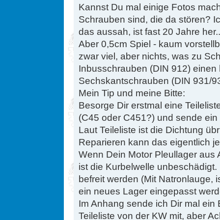
Kannst Du mal einige Fotos mache
Schrauben sind, die da stören? Ic
das aussah, ist fast 20 Jahre her..
Aber 0,5cm Spiel - kaum vorstel
zwar viel, aber nichts, was zu Sc
Inbusschrauben (DIN 912) einen 
Sechskantschrauben (DIN 931/933
Mein Tip und meine Bitte:
Besorge Dir erstmal eine Teilelist
(C45 oder C451?) und sende ein 
Laut Teileliste ist die Dichtung übr
Reparieren kann das eigentlich j
Wenn Dein Motor Pleullager aus 
ist die Kurbelwelle unbeschädigt
befreit werden (Mit Natronlauge, 
ein neues Lager eingepasst werde
Im Anhang sende ich Dir mal ein 
Teileliste von der KW mit, aber A