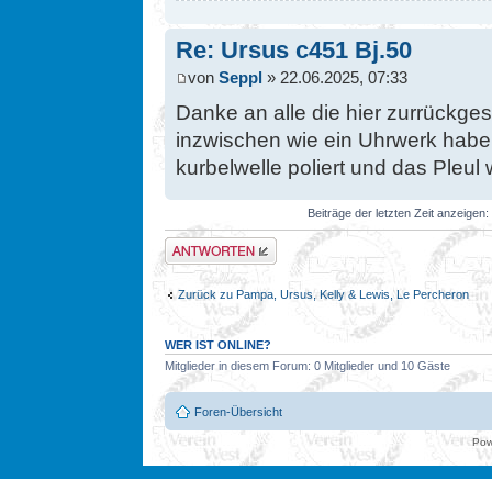
Re: Ursus c451 Bj.50
von
Seppl
» 22.06.2025, 07:33
Danke an alle die hier zurrückge
inzwischen wie ein Uhrwerk habe 
kurbelwelle poliert und das Pleul
Beiträge der letzten Zeit anzeigen:
Antwort erstellen
Zurück zu Pampa, Ursus, Kelly & Lewis, Le Percheron
WER IST ONLINE?
Mitglieder in diesem Forum: 0 Mitglieder und 10 Gäste
Foren-Übersicht
Pow