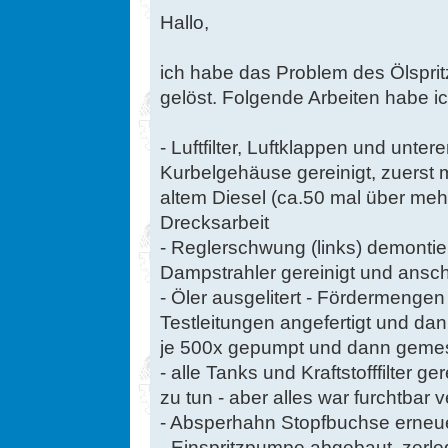
Hallo,
ich habe das Problem des Ölspri
gelöst. Folgende Arbeiten habe ic
- Luftfilter, Luftklappen und unte
Kurbelgehäuse gereinigt, zuerst 
altem Diesel (ca.50 mal über me
Drecksarbeit
- Reglerschwung (links) demontie
Dampstrahler gereinigt und ansch
- Öler ausgelitert - Fördermeng
Testleitungen angefertigt und dann
je 500x gepumpt und dann geme
- alle Tanks und Kraftstofffilter ge
zu tun - aber alles war furchtbar v
- Absperhahn Stopfbuchse erneu
- Einspritzpumpe abgebaut, zerleg