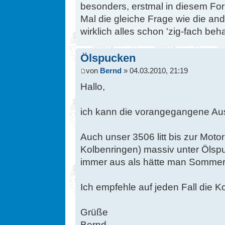
besonders, erstmal in diesem For
Mal die gleiche Frage wie die ander
wirklich alles schon 'zig-fach be
Ölspucken
von
Bernd
» 04.03.2010, 21:19
Hallo,
ich kann die vorangegangene Aus
Auch unser 3506 litt bis zur Mot
Kolbenringen) massiv unter Öls
immer aus als hätte man Sommer
Ich empfehle auf jeden Fall die 
Grüße
Bernd