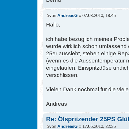
von
AndreasG
» 07.03.2010, 18:45
Hallo,
ich habe bezüglich meines Probl
wurde wirklich schon umfassend d
25er aussieht, stehen einige Rep
(wenn es die Aussentemperatur m
eingelaufen, Einspritzdüse undic
verschlissen.
Vielen Dank nochmal für die viele
Andreas
Re: Ölspritzender 25PS Glü
von
AndreasG
» 17.05.2010, 22:35