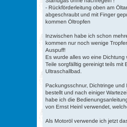
Standgas ohne nachregeln !
- Rückförderleitung oben am Ölta
abgeschraubt und mit Finger gepr
kommen Öltropfen
Inzwischen habe ich schon mehr
kommen nur noch wenige Tropfe
Auspuff!
Es wurde alles wo eine Dichtung 
Teile sorgfälltig gereinigt teils m
Ultraschallbad.
Packungsschnur, Dichtringe und 
bestellt und nach einiger Warteze
habe ich die Bedienungsanleitung
von Ernst Heinl verwendet, welch
Als Motoröl verwende ich jetzt da