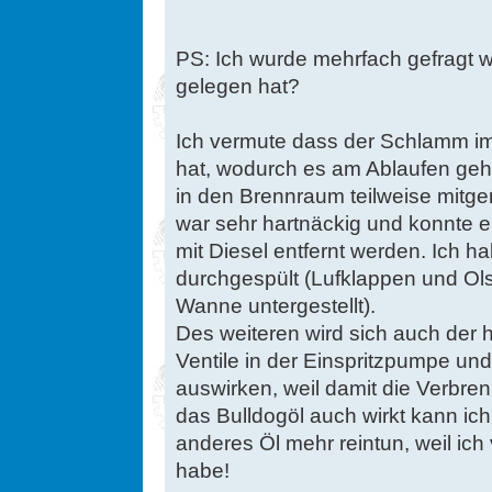
PS: Ich wurde mehrfach gefragt w
gelegen hat?
Ich vermute dass der Schlamm i
hat, wodurch es am Ablaufen ge
in den Brennraum teilweise mitge
war sehr hartnäckig und konnte 
mit Diesel entfernt werden. Ich 
durchgespült (Lufklappen und Ol
Wanne untergestellt).
Des weiteren wird sich auch der 
Ventile in der Einspritzpumpe un
auswirken, weil damit die Verbre
das Bulldogöl auch wirkt kann ich 
anderes Öl mehr reintun, weil ic
habe!