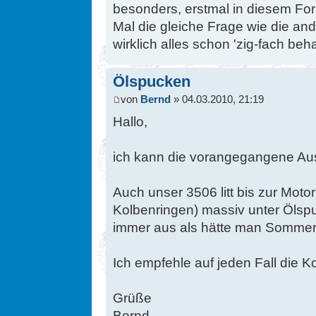
besonders, erstmal in diesem For
Mal die gleiche Frage wie die ander
wirklich alles schon 'zig-fach be
Ölspucken
von
Bernd
» 04.03.2010, 21:19
Hallo,
ich kann die vorangegangene Aus
Auch unser 3506 litt bis zur Mot
Kolbenringen) massiv unter Öls
immer aus als hätte man Sommer
Ich empfehle auf jeden Fall die 
Grüße
Bernd