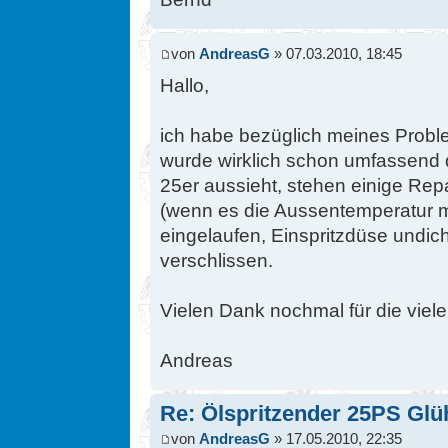
von
AndreasG
» 07.03.2010, 18:45
Hallo,
ich habe bezüglich meines Probl
wurde wirklich schon umfassend d
25er aussieht, stehen einige Rep
(wenn es die Aussentemperatur m
eingelaufen, Einspritzdüse undic
verschlissen.
Vielen Dank nochmal für die viele
Andreas
Re: Ölspritzender 25PS Glü
von
AndreasG
» 17.05.2010, 22:35