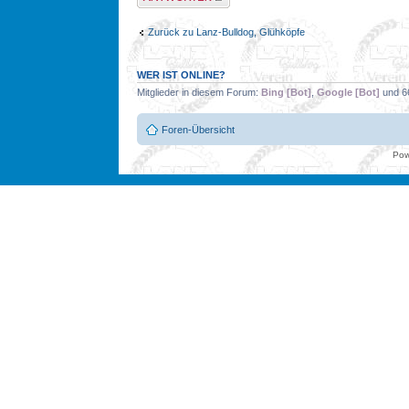
Zurück zu Lanz-Bulldog, Glühköpfe
WER IST ONLINE?
Mitglieder in diesem Forum:
Bing [Bot]
,
Google [Bot]
und 6
Foren-Übersicht
Pow