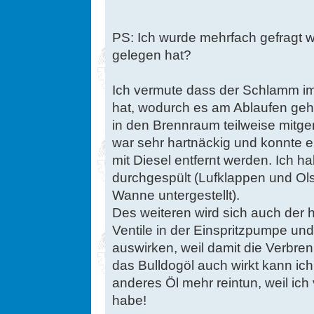
PS: Ich wurde mehrfach gefragt w
gelegen hat?
Ich vermute dass der Schlamm i
hat, wodurch es am Ablaufen ge
in den Brennraum teilweise mitge
war sehr hartnäckig und konnte 
mit Diesel entfernt werden. Ich 
durchgespült (Lufklappen und Ol
Wanne untergestellt).
Des weiteren wird sich auch der 
Ventile in der Einspritzpumpe un
auswirken, weil damit die Verbre
das Bulldogöl auch wirkt kann ich 
anderes Öl mehr reintun, weil ic
habe!