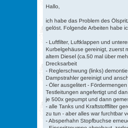
Hallo,
ich habe das Problem des Ölspri
gelöst. Folgende Arbeiten habe ic
- Luftfilter, Luftklappen und unte
Kurbelgehäuse gereinigt, zuerst 
altem Diesel (ca.50 mal über me
Drecksarbeit
- Reglerschwung (links) demontie
Dampstrahler gereinigt und ansch
- Öler ausgelitert - Fördermeng
Testleitungen angefertigt und dann
je 500x gepumpt und dann geme
- alle Tanks und Kraftstofffilter ge
zu tun - aber alles war furchtbar v
- Absperhahn Stopfbuchse erneu
- Einspritzpumpe abgebaut, zerleg