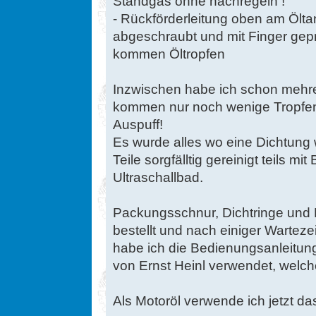
Standgas ohne nachregeln !
- Rückförderleitung oben am Ölta
abgeschraubt und mit Finger gepr
kommen Öltropfen
Inzwischen habe ich schon mehr
kommen nur noch wenige Tropfe
Auspuff!
Es wurde alles wo eine Dichtung 
Teile sorgfälltig gereinigt teils m
Ultraschallbad.
Packungsschnur, Dichtringe und 
bestellt und nach einiger Warteze
habe ich die Bedienungsanleitung
von Ernst Heinl verwendet, welch
Als Motoröl verwende ich jetzt da