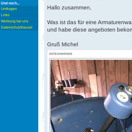
Und noch...
Hallo zusammen,
Umfragen
Links
Was ist das für eine Armaturenw
Werbung bei uns
Datenschutzklausel
und habe diese angeboten beko
Gruß Michel
DATEIANHÄNGE