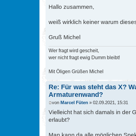
Hallo zusammen,
weiß wirklich keiner warum diese
Gruß Michel
Wer fragt wird gescheit,
wer nicht fragt ewig Dumm bleibt!
Mit Öligen Grüßen Michel
Re: Für was steht das X? Wa
Armaturenwand?
von
Marcel Füten
» 02.09.2021, 15:31
Vielleicht hat sich damals in der
erlaubt?
Man kann da alle möglichen Speku