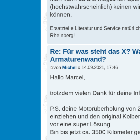
(höchstwahrscheinlich) keinen wir
können.
Ersatzteile Literatur und Service natü
Rheinberg!
Re: Für was steht das X? Wa
Armaturenwand?
von
Michel
» 14.09.2021, 17:46
Hallo Marcel,
trotzdem vielen Dank für deine Inf
P.S. deine Motorüberholung von 
einziehen und den original Kolbe
vor eine super Lösung
Bin bis jetzt ca. 3500 Kilometer g