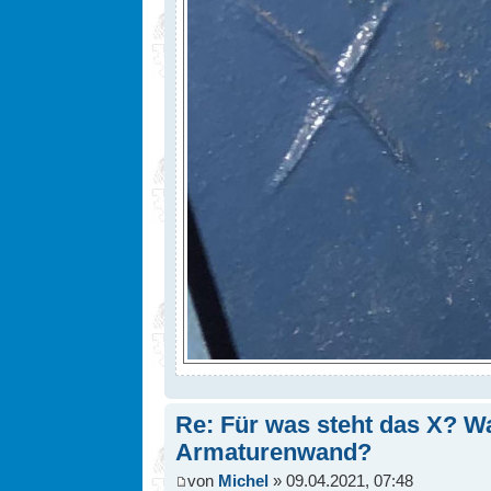
Re: Für was steht das X? Wa
Armaturenwand?
von
Michel
» 09.04.2021, 07:48