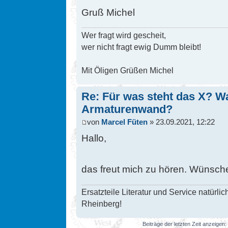
Gruß Michel
Wer fragt wird gescheit,
wer nicht fragt ewig Dumm bleibt!
Mit Öligen Grüßen Michel
Re: Für was steht das X? Wa
Armaturenwand?
von
Marcel Füten
» 23.09.2021, 12:22
Hallo,
das freut mich zu hören. Wünsche
Ersatzteile Literatur und Service natü
Rheinberg!
Beiträge der letzten Zeit anzeigen: