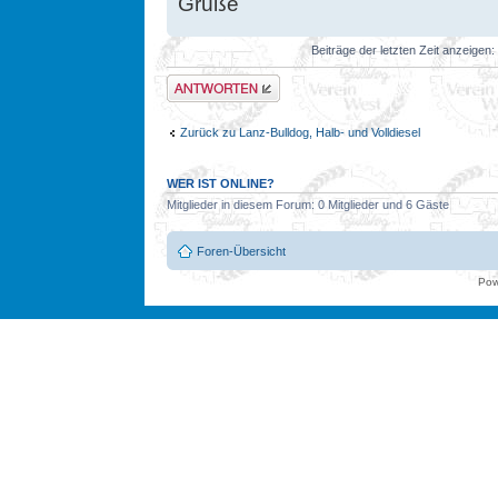
Grüße
Beiträge der letzten Zeit anzeigen:
Antwort erstellen
Zurück zu Lanz-Bulldog, Halb- und Volldiesel
WER IST ONLINE?
Mitglieder in diesem Forum: 0 Mitglieder und 6 Gäste
Foren-Übersicht
Pow