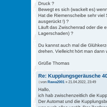
Druck ?
Bewegt es sich (wackelt es) wenn 
Hat die Riemenscheibe sehr viel 
ausgerückt !) ?
Läuft das Zwischenrad oder die ers
Lagerschaden) ?
Du kannst auch mal die Glühker
drehen. Vielleicht hört man dann
Grüße Thomas
Re: Kupplungsgeräusche 4
von
Rawa2001
» 21.04.2022, 23:49
Hallo,
ich hab zwischenzeitlich die Kup
Der Automat und die Kupplungsbr