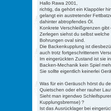
Hallo Rawa 2001,
richtig, da gehört ein Klappöler h
gelangt ein austretender Fettbatze
dahinter abtropfendes Öl.
Konkrete Verschleißgrenzen gibt 
Zerlegen siehst du selbst welche
Bohrungen oval sind.
Die Backenkupplung ist diesbezüg
auch trotz fortgeschrittenem Vers
Im eingerückten Zustand ist sie in
Backen-Mechanik kein Spiel meh
Sie sollte eigentlich keinerlei G
Was für ein Geräusch hörst du d
Quietschen oder eher rauher Lau
Sieht man irgendwo Schleifspure
Kupplungsbremse) ?
Ist das Ausrücklager bei eingerüc