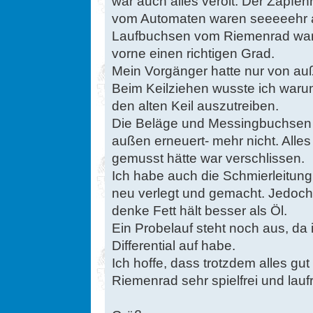
war auch alles verölt. Der Zapfe
vom Automaten waren seeeeehr a
Laufbuchsen vom Riemenrad ware
vorne einen richtigen Grad.
Mein Vorgänger hatte nur von auß
Beim Keilziehen wusste ich waru
den alten Keil auszutreiben.
Die Beläge und Messingbuchsen
außen erneuert- mehr nicht. All
gemusst hätte war verschlissen.
Ich habe auch die Schmierleitung 
neu verlegt und gemacht. Jedoch 
denke Fett hält besser als Öl.
Ein Probelauf steht noch aus, da
Differential auf habe.
Ich hoffe, dass trotzdem alles gut 
Riemenrad sehr spielfrei und lauf