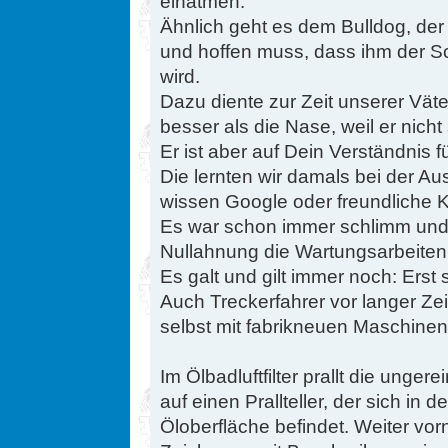
einatmen.
Ähnlich geht es dem Bulldog, der 
und hoffen muss, dass ihm der Sc
wird.
Dazu diente zur Zeit unserer Väter
besser als die Nase, weil er nich
Er ist aber auf Dein Verständnis 
Die lernten wir damals bei der Au
wissen Google oder freundliche K
Es war schon immer schlimm und
Nullahnung die Wartungsarbeiten 
Es galt und gilt immer noch: Erst 
Auch Treckerfahrer vor langer Zei
selbst mit fabrikneuen Maschinen
Im Ölbadluftfilter prallt die unger
auf einen Prallteller, der sich in 
Öloberfläche befindet. Weiter vo