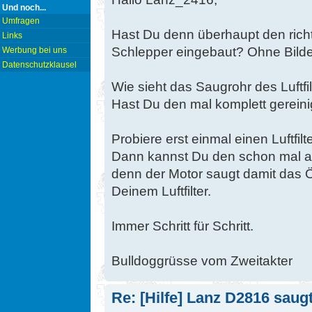
Und noch...
Umfragen
Hast Du denn überhaupt den richtig
Links
Schlepper eingebaut? Ohne Bilder
Werbung bei uns
Datenschutzklausel
Wie sieht das Saugrohr des Luftfi
Hast Du den mal komplett gereini
Probiere erst einmal einen Luftfi
Dann kannst Du den schon mal al
denn der Motor saugt damit das Ö
Deinem Luftfilter.
Immer Schritt für Schritt.
Bulldoggrüsse vom Zweitakter
Re: [Hilfe] Lanz D2816 saugt 