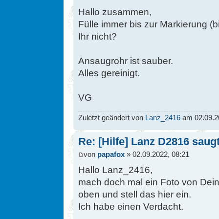
Hallo zusammen,
Fülle immer bis zur Markierung (
Ihr nicht?
Ansaugrohr ist sauber.
Alles gereinigt.
VG
Zuletzt geändert von
Lanz_2416
am 02.09.20
Re: [Hilfe] Lanz D2816 saugt 
von
papafox
» 02.09.2022, 08:21
Hallo Lanz_2416,
mach doch mal ein Foto von Dein
oben und stell das hier ein.
Ich habe einen Verdacht.