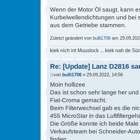
Wenn der Motor Öl saugt, kann es
Kurbelwellendichtungen und bei 
aus dem Getriebe stammen.
Zuletzt geändert von
bulli1706
am 29.09.2022
kiek nich int Muuslock ... kiek nah de Sün
Re: [Update] Lanz D2816 saug
von
bulli1706
» 29.09.2022, 14:56
Moin hollizee
Das ist schon sehr lange her und 
Fiat-Croma gemacht.
Beim Filterwechsel gab es die ni
455 MicroStar in das Luftfilterg
Die Größe konnte ich beide Male 
Verkaufsteam bei Schneider-Autot
finden.