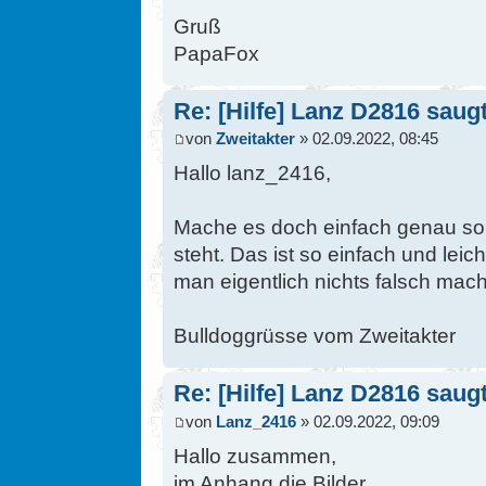
Gruß
PapaFox
Re: [Hilfe] Lanz D2816 saugt 
von
Zweitakter
» 02.09.2022, 08:45
Hallo lanz_2416,
Mache es doch einfach genau so, 
steht. Das ist so einfach und lei
man eigentlich nichts falsch mac
Bulldoggrüsse vom Zweitakter
Re: [Hilfe] Lanz D2816 saugt 
von
Lanz_2416
» 02.09.2022, 09:09
Hallo zusammen,
im Anhang die Bilder.