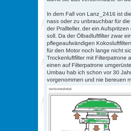
In dem Fall von Lanz_2416 ist die
nass oder zu unbrauchbar für die
der Prallteller, der ein Aufspritz
soll. Da der Ölbadluftfilter zwar
pflegeaufwändigen Kokosluftfilte
für den Motor noch lange nicht s
Trockenluftfilter mit Filterpatrone
einen auf Filterpatrone umgerüstet
Umbau hab ich schon vor 30 Jah
vorgenommen und nie bereuen 
DATEIANHÄNGE