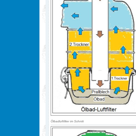
Ölbadluftfilter im Schnitt