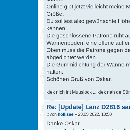
Online gibt jetzt vielleicht meine 
Größe.
Du solltest also gewünschte Hö
kennen.
Die geschlossene Patrone ruht au
Wannenboden, eine offene auf e
Oben muss die Patrone gegen de
abgedichtet werden.
Die Gummidichtung der Wanne mus
halten.
Schönen Gruß von Oskar.
kiek nich int Muuslock ... kiek nah de Sün
Re: [Update] Lanz D2816 saug
von
hollizee
» 29.09.2022, 19:50
Danke Oskar,