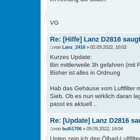
VG
Re: [Hilfe] Lanz D2816 saugt 
von
Lanz_2416
» 02.09.2022, 10:02
Kurzes Update:
Bin mittlerweile 3h gefahren (mit F
Bisher ist alles in Ordnung
Hab das Gehäuse vom Luftfilter m
Sieb. Ob es nun wirklich daran l
passt es aktuell ..
Re: [Update] Lanz D2816 saug
von
bulli1706
» 09.09.2022, 14:04
Unten zeig ich den Ölbad-Luftfilter