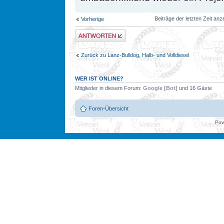
Beiträge der letzten Zeit an
Vorherige
Antwort erstellen
Zurück zu Lanz-Bulldog, Halb- und Volldiesel
WER IST ONLINE?
Mitglieder in diesem Forum:
Google [Bot]
und 16 Gäste
Foren-Übersicht
Pow