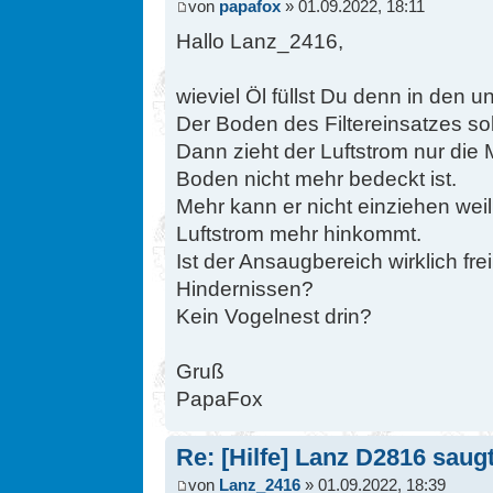
von
papafox
» 01.09.2022, 18:11
Hallo Lanz_2416,
wieviel Öl füllst Du denn in den 
Der Boden des Filtereinsatzes sol
Dann zieht der Luftstrom nur die 
Boden nicht mehr bedeckt ist.
Mehr kann er nicht einziehen weil
Luftstrom mehr hinkommt.
Ist der Ansaugbereich wirklich fr
Hindernissen?
Kein Vogelnest drin?
Gruß
PapaFox
Re: [Hilfe] Lanz D2816 saugt 
von
Lanz_2416
» 01.09.2022, 18:39