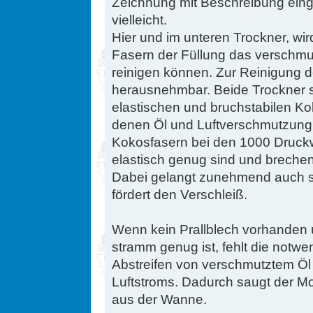
Zeichnung mit Beschreibung eing
vielleicht.
Hier und im unteren Trockner, wir
Fasern der Füllung das verschmutz
reinigen können. Zur Reinigung de
herausnehmbar. Beide Trockner si
elastischen und bruchstabilen Ko
denen Öl und Luftverschmutzung
Kokosfasern bei den 1000 Druckw
elastisch genug sind und breche
Dabei gelangt zunehmend auch sc
fördert den Verschleiß.
Wenn kein Prallblech vorhanden 
stramm genug ist, fehlt die notw
Abstreifen von verschmutztem Ö
Luftstroms. Dadurch saugt der 
aus der Wanne.